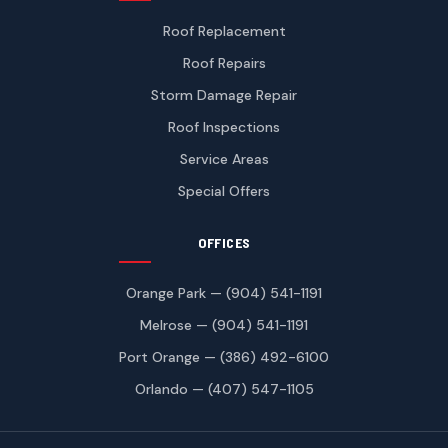
Roof Replacement
Roof Repairs
Storm Damage Repair
Roof Inspections
Service Areas
Special Offers
OFFICES
Orange Park — (904) 541-1191
Melrose — (904) 541-1191
Port Orange — (386) 492-6100
Orlando — (407) 547-1105